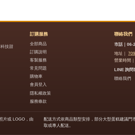
訂購服務
聯絡我們
全部商品
市話｜06-2
用科技甜
訂購說明
地址｜
70
客製服務
營業時間｜週
常見問題
LINE 詢
購物車
聯絡我們
會員登入
隱私權政策
服務條款
片或 LOGO，由
配送方式依商品類型安排，部分大型蛋糕建議門
取或專人配送。