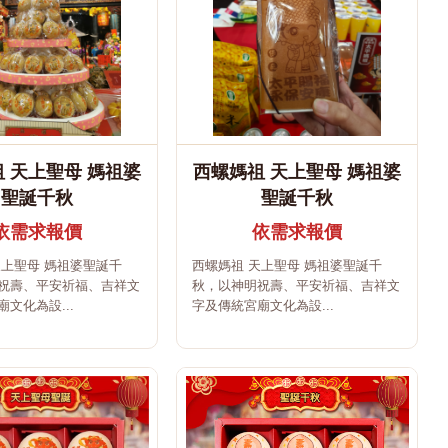
 天上聖母 媽祖婆
西螺媽祖 天上聖母 媽祖婆
聖誕千秋
聖誕千秋
依需求報價
依需求報價
天上聖母 媽祖婆聖誕千
西螺媽祖 天上聖母 媽祖婆聖誕千
祝壽、平安祈福、吉祥文
秋，以神明祝壽、平安祈福、吉祥文
文化為設...
字及傳統宮廟文化為設...