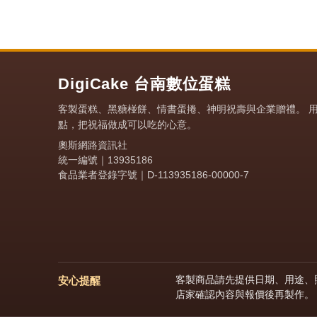
DigiCake 台南數位蛋糕
客製蛋糕、黑糖椪餅、情書蛋捲、神明祝壽與企業贈禮。 
點，把祝福做成可以吃的心意。
奧斯網路資訊社
統一編號｜13935186
食品業者登錄字號｜D-113935186-00000-7
客製商品請先提供日期、用途、照
安心提醒
店家確認內容與報價後再製作。