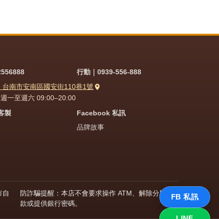
556888
行動｜0939-556-888
9 台南市安南區國安街110巷1號
一至週六 09:00–20:00
問客製
Facebook 私訊
品牌故事
市自
防詐騙提醒：本店不會要求操作 ATM、解除分期付
FB 私訊
款或提供銀行密碼。
LINE