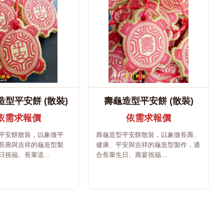
型平安餅 (散裝)
壽龜造型平安餅 (散裝)
依需求報價
依需求報價
平安餅散裝，以象徵平
壽龜造型平安餅散裝，以象徵長壽、
長壽與吉祥的龜造型製
健康、平安與吉祥的龜造型製作，適
祝福、長輩送...
合長輩生日、壽宴祝福...