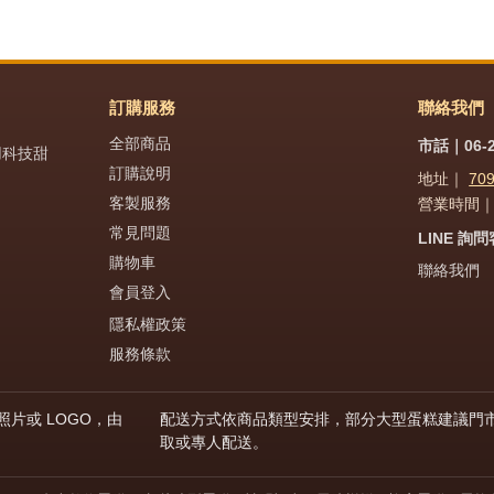
訂購服務
聯絡我們
全部商品
市話｜06-2
用科技甜
訂購說明
地址｜
70
客製服務
營業時間｜週
常見問題
LINE 詢
購物車
聯絡我們
會員登入
隱私權政策
服務條款
片或 LOGO，由
配送方式依商品類型安排，部分大型蛋糕建議門
取或專人配送。