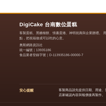
DigiCake 台南數位蛋糕
客製蛋糕、黑糖椪餅、情書蛋捲、神明祝壽與企業贈禮。 
點，把祝福做成可以吃的心意。
奧斯網路資訊社
統一編號｜13935186
食品業者登錄字號｜D-113935186-00000-7
客製商品請先提供日期、用途、照
安心提醒
店家確認內容與報價後再製作。