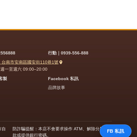
556888
行動｜0939-556-888
9 台南市安南區國安街110巷1號
一至週六 09:00–20:00
問客製
Facebook 私訊
品牌故事
市自
防詐騙提醒：本店不會要求操作 ATM、解除分期付
FB 私訊
款或提供銀行密碼。