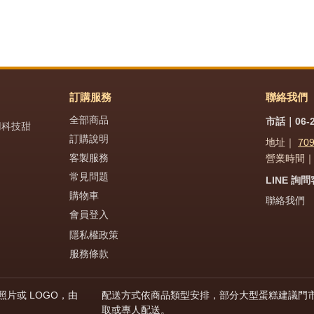
訂購服務
聯絡我們
全部商品
市話｜06-2
用科技甜
訂購說明
地址｜
70
客製服務
營業時間｜週
常見問題
LINE 詢
購物車
聯絡我們
會員登入
隱私權政策
服務條款
片或 LOGO，由
配送方式依商品類型安排，部分大型蛋糕建議門
取或專人配送。