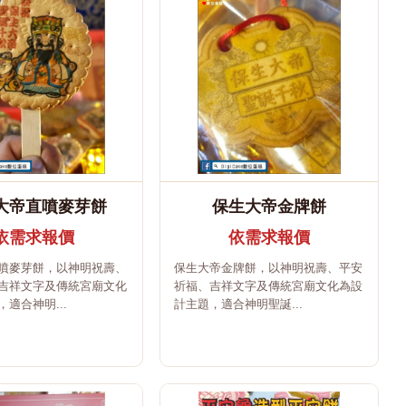
大帝直噴麥芽餅
保生大帝金牌餅
依需求報價
依需求報價
噴麥芽餅，以神明祝壽、
保生大帝金牌餅，以神明祝壽、平安
吉祥文字及傳統宮廟文化
祈福、吉祥文字及傳統宮廟文化為設
適合神明...
計主題，適合神明聖誕...