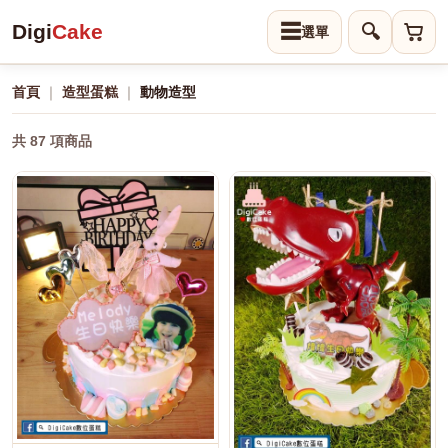
Digi
Cake
☰
🔍
首頁
｜
造型蛋糕
｜
動物造型
共 87 項商品