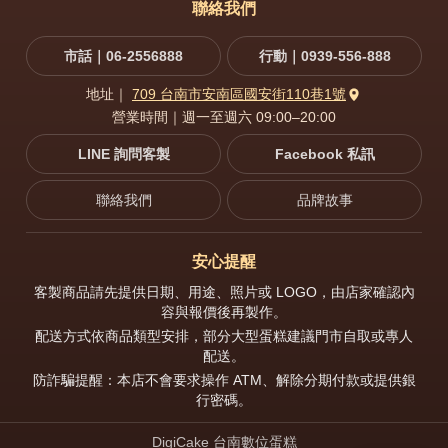
聯絡我們
市話｜06-2556888
行動｜0939-556-888
地址｜
709 台南市安南區國安街110巷1號
營業時間｜週一至週六 09:00–20:00
LINE 詢問客製
Facebook 私訊
聯絡我們
品牌故事
安心提醒
客製商品請先提供日期、用途、照片或 LOGO，由店家確認內
容與報價後再製作。
配送方式依商品類型安排，部分大型蛋糕建議門市自取或專人
配送。
防詐騙提醒：本店不會要求操作 ATM、解除分期付款或提供銀
行密碼。
DigiCake 台南數位蛋糕