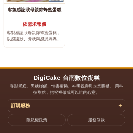
客製感謝狀母親節蜂蜜蛋糕
依需求報價
客製感謝狀母親節蜂蜜蛋糕，
以感謝狀、獎狀與感恩媽媽為
設計概念，可依商品規格加入
媽媽姓...
DigiCake 台南數位蛋糕
客製蛋糕、黑糖椪餅、情書蛋捲、神明祝壽與企業贈禮。 用科
技甜點，把祝福做成可以吃的心意。
訂購服務
隱私權政策
服務條款