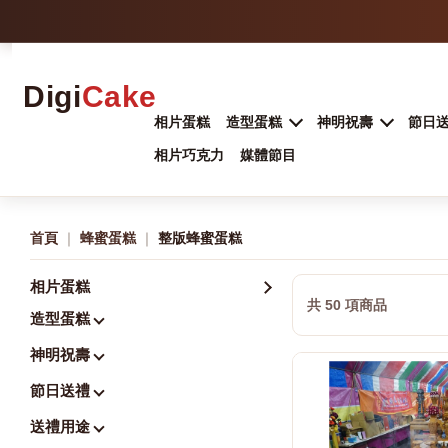
Digi
Cake
相片蛋糕
造型蛋糕
神明祝壽
節日
相片巧克力
媒體節目
首頁
｜
蜂蜜蛋糕
｜
整版蜂蜜蛋糕
相片蛋糕
共 50 項商品
造型蛋糕
神明祝壽
節日送禮
送禮用途