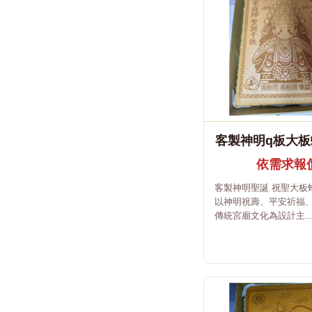
客製神明q板大板
依需求報
客製神明聖誕 祝聖大板
以神明祝壽、平安祈福
傳統宮廟文化為設計主..