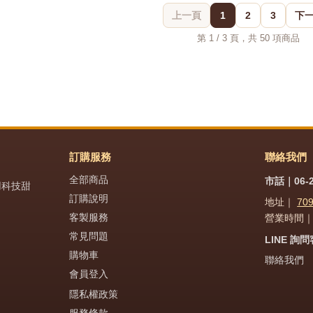
上一頁
1
2
3
下
第 1 / 3 頁，共 50 項商品
訂購服務
聯絡我們
全部商品
市話｜06-2
用科技甜
訂購說明
地址｜
70
客製服務
營業時間｜週
常見問題
LINE 詢
購物車
聯絡我們
會員登入
隱私權政策