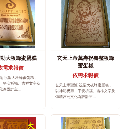
活動大板蜂蜜蛋糕
玄天上帝萬壽祝壽整板蜂
蜜蛋糕
依需求報價
依需求報價
誕 祝聖大板蜂蜜蛋糕，
、平安祈福、吉祥文字及
玄天上帝聖誕 祝聖大板蜂蜜蛋糕，
為設計主...
以神明祝壽、平安祈福、吉祥文字及
傳統宮廟文化為設計主...