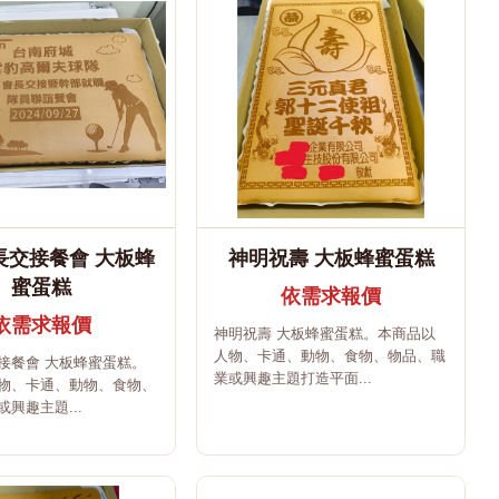
長交接餐會 大板蜂
神明祝壽 大板蜂蜜蛋糕
蜜蛋糕
依需求報價
依需求報價
神明祝壽 大板蜂蜜蛋糕。本商品以
人物、卡通、動物、食物、物品、職
接餐會 大板蜂蜜蛋糕。
業或興趣主題打造平面...
物、卡通、動物、食物、
興趣主題...