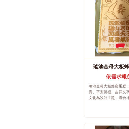
瑤池金母大板
依需求報
瑤池金母大板蜂蜜蛋糕
壽、平安祈福、吉祥文
文化為設計主題，適合神.