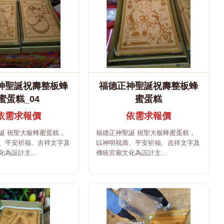
神聖誕祝壽整板蜂
福德正神聖誕祝壽整板蜂
蜜蛋糕_04
蜜蛋糕
依需求報價
依需求報價
誕 祝聖大板蜂蜜蛋糕，
福德正神聖誕 祝聖大板蜂蜜蛋糕，
、平安祈福、吉祥文字及
以神明祝壽、平安祈福、吉祥文字及
為設計主...
傳統宮廟文化為設計主...