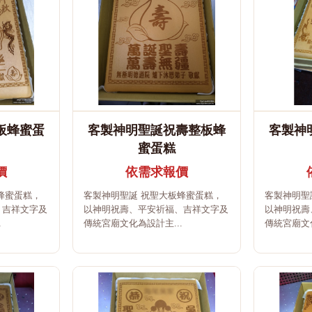
板蜂蜜蛋
客製神明聖誕祝壽整板蜂
客製神
蜜蛋糕
價
依需求報價
蜂蜜蛋糕，
客製神明聖誕 祝聖大板蜂蜜蛋糕，
客製神明聖
、吉祥文字及
以神明祝壽、平安祈福、吉祥文字及
以神明祝壽
.
傳統宮廟文化為設計主...
傳統宮廟文化