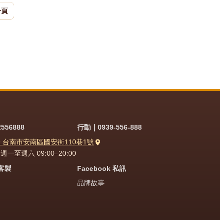
一頁
556888
行動｜0939-556-888
9 台南市安南區國安街110巷1號
一至週六 09:00–20:00
問客製
Facebook 私訊
品牌故事