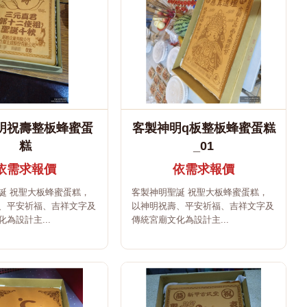
明祝壽整板蜂蜜蛋
客製神明q板整板蜂蜜蛋糕
糕
_01
依需求報價
依需求報價
誕 祝聖大板蜂蜜蛋糕，
客製神明聖誕 祝聖大板蜂蜜蛋糕，
、平安祈福、吉祥文字及
以神明祝壽、平安祈福、吉祥文字及
為設計主...
傳統宮廟文化為設計主...