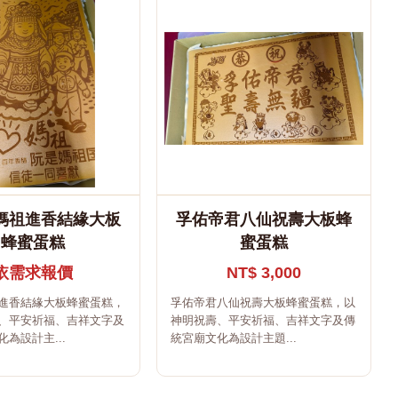
媽祖進香結緣大板
孚佑帝君八仙祝壽大板蜂
蜂蜜蛋糕
蜜蛋糕
依需求報價
NT$ 3,000
進香結緣大板蜂蜜蛋糕，
孚佑帝君八仙祝壽大板蜂蜜蛋糕，以
、平安祈福、吉祥文字及
神明祝壽、平安祈福、吉祥文字及傳
為設計主...
統宮廟文化為設計主題...