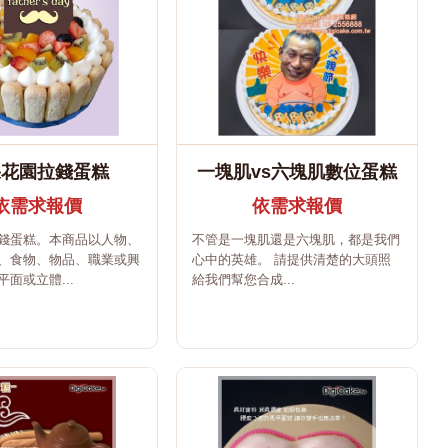
果花園拉錢蛋糕
一塊肌vs六塊肌數位蛋糕
依需求報價
依需求報價
錢蛋糕。本商品以人物、
不管是一塊肌還是六塊肌，都是我們
、食物、物品、職業或興
心中的英雄。 請提供清楚的大頭照
面或立體...
給我們幫您合成...