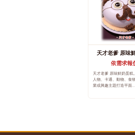
天才老爹 原味
依需求報
天才老爹 原味鮮奶蛋糕
人物、卡通、動物、食
業或興趣主題打造平面..