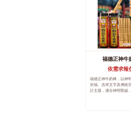
福德正神牛
依需求報
福德正神牛奶棒，以神
祈福、吉祥文字及傳統
計主題，適合神明聖誕..