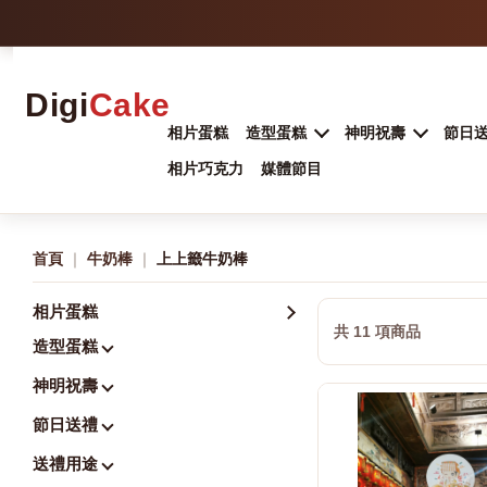
Digi
Cake
相片蛋糕
造型蛋糕
神明祝壽
節日
相片巧克力
媒體節目
首頁
｜
牛奶棒
｜
上上籤牛奶棒
相片蛋糕
共 11 項商品
造型蛋糕
神明祝壽
節日送禮
送禮用途