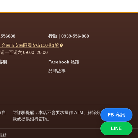
556888
行動｜0939-556-888
9 台南市安南區國安街110巷1號
一至週六 09:00–20:00
問客製
Facebook 私訊
品牌故事
市自
防詐騙提醒：本店不會要求操作 ATM、解除分期付
FB 私訊
款或提供銀行密碼。
LINE
甜點