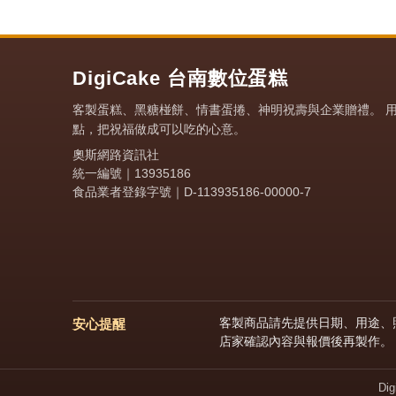
DigiCake 台南數位蛋糕
客製蛋糕、黑糖椪餅、情書蛋捲、神明祝壽與企業贈禮。 
點，把祝福做成可以吃的心意。
奧斯網路資訊社
統一編號｜13935186
食品業者登錄字號｜D-113935186-00000-7
客製商品請先提供日期、用途、照
安心提醒
店家確認內容與報價後再製作。
Di