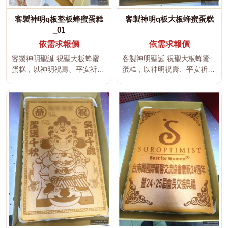
客製神明q板整板蜂蜜蛋糕
客製神明q板大板蜂蜜蛋糕
_01
依需求報價
依需求報價
客製神明聖誕 祝聖大板蜂蜜
客製神明聖誕 祝聖大板蜂蜜
蛋糕，以神明祝壽、平安祈
蛋糕，以神明祝壽、平安祈
福、吉祥文字及傳統宮廟文化
福、吉祥文字及傳統宮廟文化
為設計主...
為設計主...