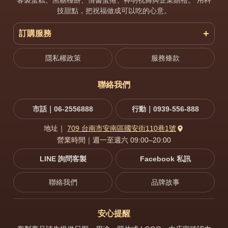
客製蛋糕、黑糖椪餅、情書蛋捲、神明祝壽與企業贈禮。 用科
技甜點，把祝福做成可以吃的心意。
訂購服務
隱私權政策
服務條款
聯絡我們
市話｜06-2556888
行動｜0939-556-888
地址｜
709 台南市安南區國安街110巷1號
營業時間｜週一至週六 09:00–20:00
LINE 詢問客製
Facebook 私訊
聯絡我們
品牌故事
安心提醒