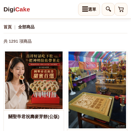
Digi
Cake
☰
🔍
首頁
｜
全部商品
共 1291 項商品
關聖帝君祝壽麥芽餅(公版)