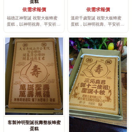
蛋糕
依需求報價
依需求報價
福德正神聖誕 祝聖大板蜂蜜
溫府千歲聖誕 祝聖大板蜂蜜
蛋糕，以神明祝壽、平安祈
蛋糕，以神明祝壽、平安祈
福、吉祥文字及傳統宮廟文化
福、吉祥文字及傳統宮廟文化
為設計主...
為設計主...
客製神明聖誕祝壽整板蜂蜜
蛋糕