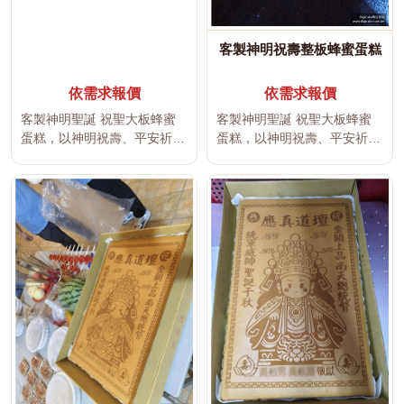
客製神明祝壽整板蜂蜜蛋糕
依需求報價
依需求報價
客製神明聖誕 祝聖大板蜂蜜
客製神明聖誕 祝聖大板蜂蜜
蛋糕，以神明祝壽、平安祈
蛋糕，以神明祝壽、平安祈
福、吉祥文字及傳統宮廟文化
福、吉祥文字及傳統宮廟文化
為設計主...
為設計主...