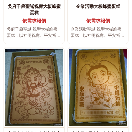
吳府千歲聖誕祝壽大板蜂蜜
企業活動大板蜂蜜蛋糕
蛋糕
依需求報價
依需求報價
吳府千歲聖誕 祝聖大板蜂蜜
企業活動聖誕 祝聖大板蜂蜜
蛋糕，以神明祝壽、平安祈
蛋糕，以神明祝壽、平安祈
福、吉祥文字及傳統宮廟文化
福、吉祥文字及傳統宮廟文化
為設計主...
為設計主...