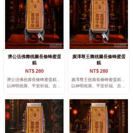
濟公活佛壽桃圖長條蜂蜜蛋
廣澤尊王壽桃圖長條蜂蜜蛋
糕
糕
NT$ 280
NT$ 280
濟公活佛祝壽長條蜂蜜蛋糕，
廣澤尊王祝壽長條蜂蜜蛋糕，
以神明祝壽、平安祈福、吉祥
以神明祝壽、平安祈福、吉祥
文字及傳統宮廟文化為設計主
文字及傳統宮廟文化為設計主
題，適...
題，適...