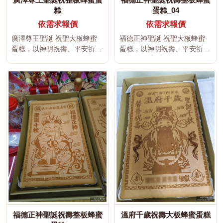
糕
蛋糕_04
依需求報價
依需求報價
廣澤尊王聖誕 祝聖大板蜂蜜
福德正神聖誕 祝聖大板蜂蜜
蛋糕，以神明祝壽、平安祈
蛋糕，以神明祝壽、平安祈
福、吉祥文字及傳統宮廟文化
福、吉祥文字及傳統宮廟文化
為設計主...
為設計主...
福德正神聖誕祝壽整板蜂蜜
溫府千歲祝壽大板蜂蜜蛋糕