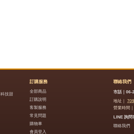
訂購服務
聯絡我們
全部商品
市話｜06-2
用科技甜
訂購說明
地址｜
70
客製服務
營業時間｜週
常見問題
LINE 詢
購物車
聯絡我們
會員登入