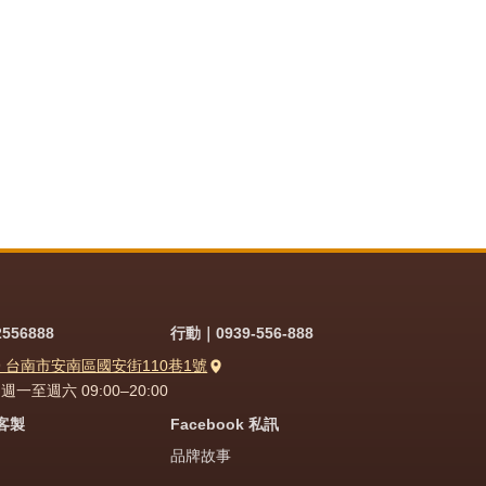
556888
行動｜0939-556-888
9 台南市安南區國安街110巷1號
一至週六 09:00–20:00
問客製
Facebook 私訊
品牌故事