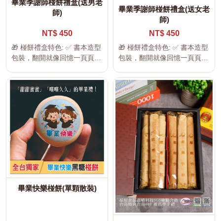
畢業季謝師椪餅禮盒(送男老
畢業季謝師椪餅禮盒(送女老
師)
師)
NT$ 450
NT$ 450
🎁 椪餅禮盒特色: ✅ 書本造型
🎁 椪餅禮盒特色: ✅ 書本造型
包裝，翻開就像回憶一頁頁翻
包裝，翻開就像回憶一頁頁翻
動 ✅ 6入圖文印製...
動 ✅ 6入圖文印製...
畢業快樂椪餅(單顆散裝)