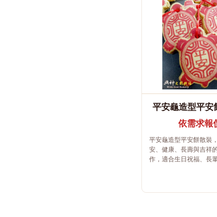
平安龜造型平安餅
依需求報
平安龜造型平安餅散裝
安、健康、長壽與吉祥
作，適合生日祝福、長輩送