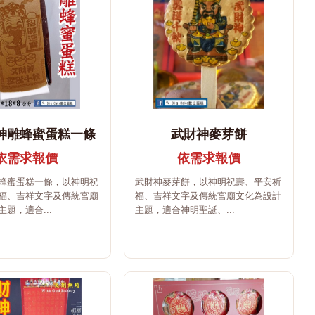
神雕蜂蜜蛋糕一條
武財神麥芽餅
依需求報價
依需求報價
蜂蜜蛋糕一條，以神明祝
武財神麥芽餅，以神明祝壽、平安祈
福、吉祥文字及傳統宮廟
福、吉祥文字及傳統宮廟文化為設計
題，適合...
主題，適合神明聖誕、...