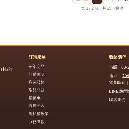
第 1 / 2 頁，共 25 項商品
訂購服務
聯絡我們
全部商品
市話｜06-2
用科技甜
訂購說明
地址｜
70
客製服務
營業時間｜週
常見問題
LINE 詢
購物車
聯絡我們
會員登入
隱私權政策
服務條款