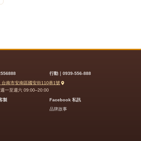
556888
行動｜0939-556-888
9 台南市安南區國安街110巷1號
一至週六 09:00–20:00
問客製
Facebook 私訊
品牌故事