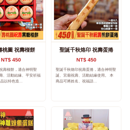
壽桃圖 祝壽椪餅
聖誕千秋烙印 祝壽蛋捲
NT$ 450
NT$ 450
祝壽椪餅，適合神明聖
聖誕千秋烙印祝壽蛋捲，適合神明聖
壽、活動結緣、平安祈福
誕、宮廟祝壽、活動結緣使用。 本
品以特色造...
商品可將姓名、祝福語...