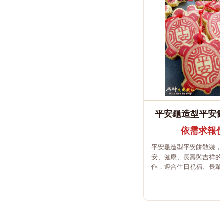
平安龜造型平安餅
依需求報
平安龜造型平安餅散裝
安、健康、長壽與吉祥
作，適合生日祝福、長輩送