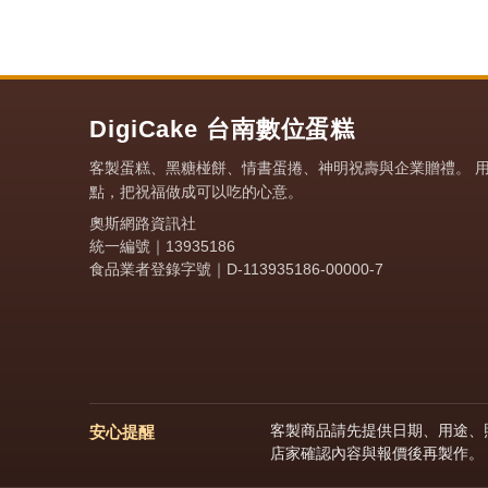
DigiCake 台南數位蛋糕
客製蛋糕、黑糖椪餅、情書蛋捲、神明祝壽與企業贈禮。 
點，把祝福做成可以吃的心意。
奧斯網路資訊社
統一編號｜13935186
食品業者登錄字號｜D-113935186-00000-7
客製商品請先提供日期、用途、照
安心提醒
店家確認內容與報價後再製作。