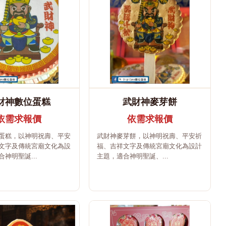
財神數位蛋糕
武財神麥芽餅
依需求報價
依需求報價
蛋糕，以神明祝壽、平安
武財神麥芽餅，以神明祝壽、平安祈
文字及傳統宮廟文化為設
福、吉祥文字及傳統宮廟文化為設計
神明聖誕...
主題，適合神明聖誕、...