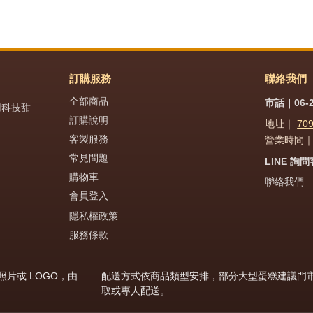
訂購服務
聯絡我們
全部商品
市話｜06-2
用科技甜
訂購說明
地址｜
70
客製服務
營業時間｜週
常見問題
LINE 詢
購物車
聯絡我們
會員登入
隱私權政策
服務條款
片或 LOGO，由
配送方式依商品類型安排，部分大型蛋糕建議門
取或專人配送。