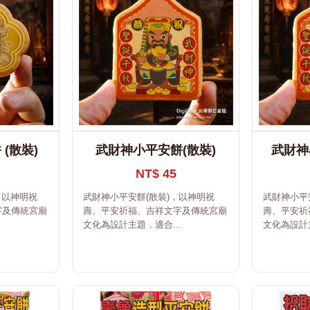
(散裝)
武財神小平安餅(散裝)
武財神
NT$ 45
，以神明祝
武財神小平安餅(散裝)，以神明祝
武財神小平
字及傳統宮廟
壽、平安祈福、吉祥文字及傳統宮廟
壽、平安祈
文化為設計主題，適合...
文化為設計主