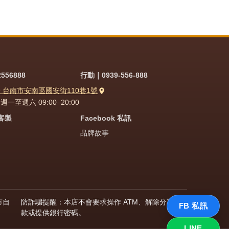
556888
行動｜0939-556-888
9 台南市安南區國安街110巷1號
一至週六 09:00–20:00
問客製
Facebook 私訊
品牌故事
市自
防詐騙提醒：本店不會要求操作 ATM、解除分期付
FB 私訊
款或提供銀行密碼。
LINE