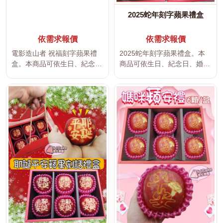
2025蛇年刻字蘋果禮盒
依需求報價
依需求報價
電影造山者 祝福刻字蘋果禮
2025蛇年刻字蘋果禮盒。本
盒。本商品可依生日、紀念
商品可依生日、紀念日、婚
日、婚禮、家庭聚會、校園活
禮、家庭聚會、校園活動、企
動、企業...
業活動...