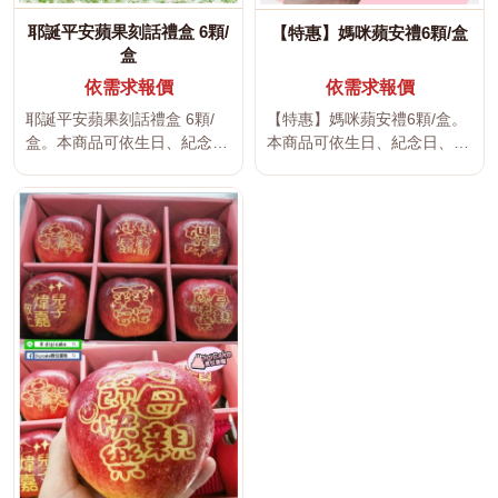
耶誕平安蘋果刻話禮盒 6顆/
【特惠】媽咪蘋安禮6顆/盒
盒
依需求報價
依需求報價
耶誕平安蘋果刻話禮盒 6顆/
【特惠】媽咪蘋安禮6顆/盒。
盒。本商品可依生日、紀念
本商品可依生日、紀念日、婚
日、婚禮、家庭聚會、校園活
禮、家庭聚會、校園活動、企
動、企...
業活...