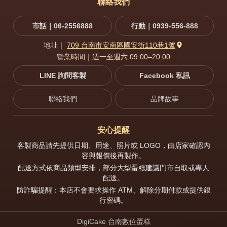
聯絡我們
市話｜06-2556888
行動｜0939-556-888
地址｜
709 台南市安南區國安街110巷1號
營業時間｜週一至週六 09:00–20:00
LINE 詢問客製
Facebook 私訊
聯絡我們
品牌故事
安心提醒
客製商品請先提供日期、用途、照片或 LOGO，由店家確認內
容與報價後再製作。
配送方式依商品類型安排，部分大型蛋糕建議門市自取或專人
配送。
防詐騙提醒：本店不會要求操作 ATM、解除分期付款或提供銀
行密碼。
DigiCake 台南數位蛋糕