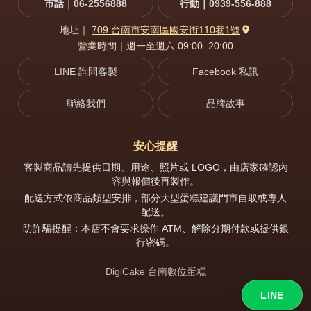
市話｜06-2556888
行動｜0939-556-888
地址｜
709 台南市安南區國安街110巷1號
營業時間｜週一至週六 09:00–20:00
LINE 詢問客製
Facebook 私訊
聯絡我們
品牌故事
安心提醒
客製商品請先提供日期、用途、照片或 LOGO，由店家確認內
容與報價後再製作。
配送方式依商品類型安排，部分大型蛋糕建議門市自取或專人
配送。
防詐騙提醒：本店不會要求操作 ATM、解除分期付款或提供銀
行密碼。
DigiCake 台南數位蛋糕
LINE