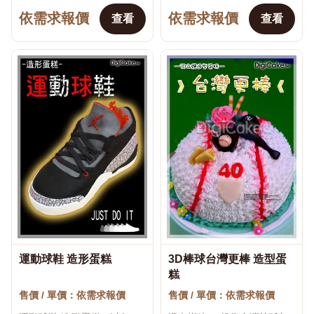
趣主題打造平面或立體造
趣主題打造平面或立體造
依需求報價
依需求報價
型，可依商品規格加入壽星
型，可依商品規格加入壽星
查看
查看
姓名、年齡數字與生日祝福
姓名、年齡數字與生日祝福
文字。適合兒童生日...
文字。適合兒童生日、成...
運動球鞋 造形蛋糕
3D棒球台灣更棒 造型蛋
♡
♡
糕
售價 / 單價：依需求報價
售價 / 單價：依需求報價