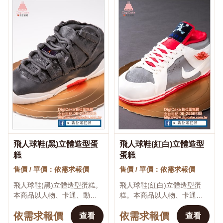
飛人球鞋(黑)立體造型蛋
飛人球鞋(紅白)立體造型
♡
♡
糕
蛋糕
售價 / 單價：依需求報價
售價 / 單價：依需求報價
飛人球鞋(黑)立體造型蛋糕。
飛人球鞋(紅白)立體造型蛋
本商品以人物、卡通、動
糕。本商品以人物、卡通、
物、食物、物品、職業或興
動物、食物、物品、職業或
依需求報價
依需求報價
趣主題打造平面或立體造
興趣主題打造平面或立體造
查看
查看