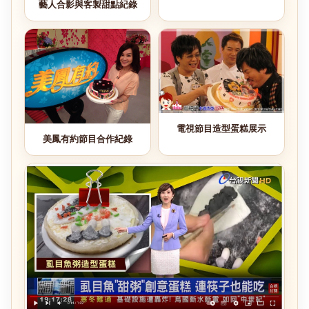
藝人合影與客製甜點紀錄
電視節目造型蛋糕展示
美鳳有約節目合作紀錄